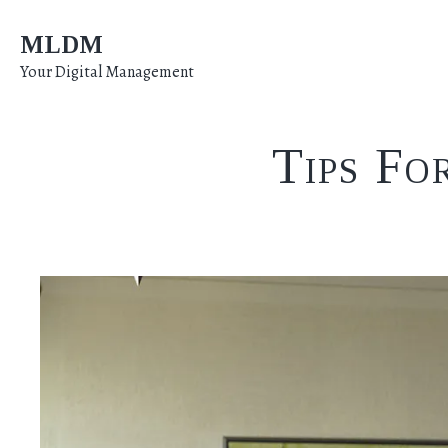
Zum
MLDM
Inhalt
springen
Your Digital Management
Tips Fo