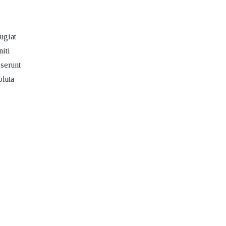
ugiat
niti
eserunt
oluta