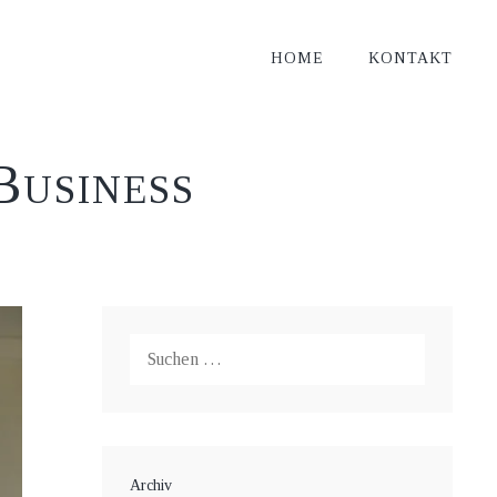
HOME
KONTAKT
Business
Suche
nach:
Archiv